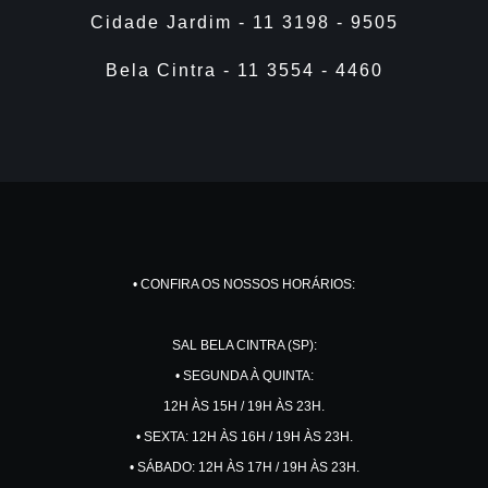
Cidade Jardim - 11 3198 - 9505
Bela Cintra - 11 3554 - 4460
• CONFIRA OS NOSSOS HORÁRIOS:
SAL BELA CINTRA (SP):
• SEGUNDA À QUINTA:
12H ÀS 15H / 19H ÀS 23H.
• SEXTA: 12H ÀS 16H / 19H ÀS 23H.
• SÁBADO: 12H ÀS 17H / 19H ÀS 23H.