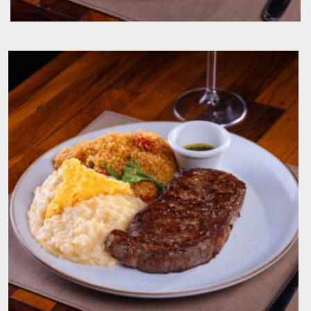
Bife Ancho e Batatas