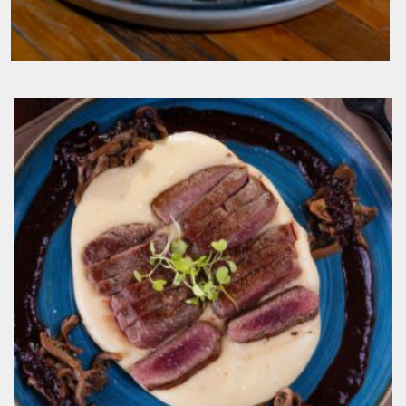
Cupim na Manteiga de Garrafa, Mandioca
Cozida e Farofa de Banana