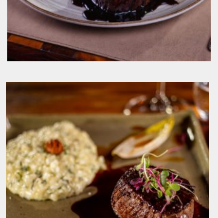
Medalão de Mignon e Risoto