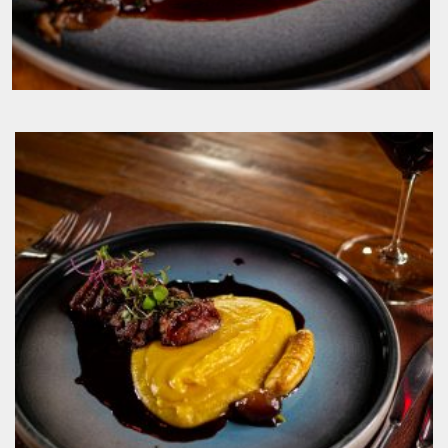
Lombo de Cordeiro, Purê de Dois Queijos,
Funghi e Molho de Jabuticaba