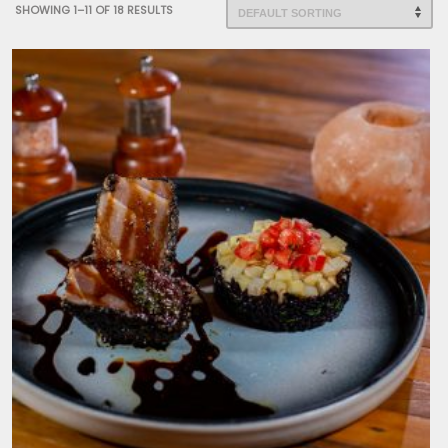
SHOWING 1–11 OF 18 RESULTS