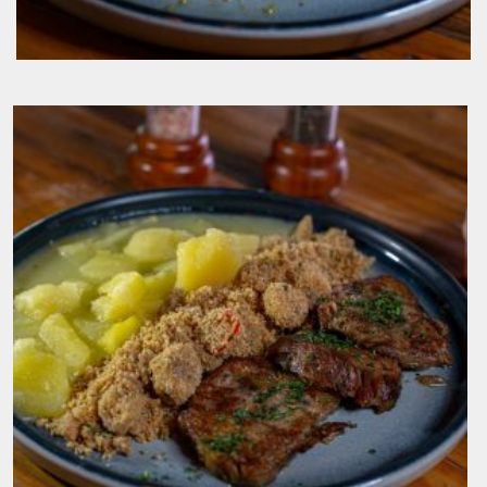
Bife de Ancho Angus, com Risoto de
Parmesão e Farofa Crocante