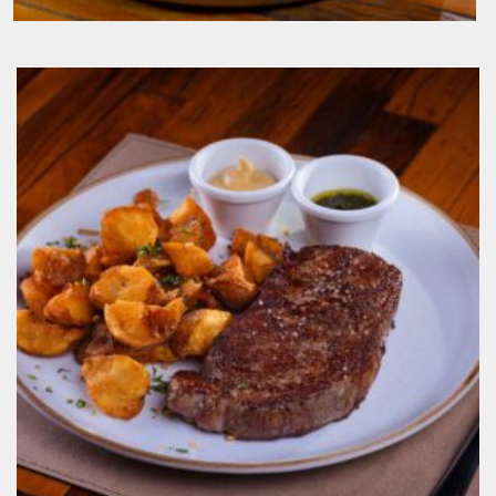
Atum em Crosta de Gergelim, Molho Teriyaki,
Arroz Negro, Palmito Pupunha e Tomate