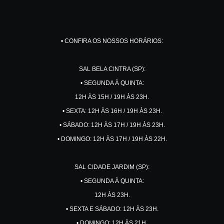
• CONFIRA OS NOSSOS HORÁRIOS:
SAL BELA CINTRA (SP):
• SEGUNDA À QUINTA:
12H ÀS 15H / 19H ÀS 23H.
• SEXTA: 12H ÀS 16H / 19H ÀS 23H.
• SÁBADO: 12H ÀS 17H / 19H ÀS 23H.
• DOMINGO: 12H ÀS 17H / 19H ÀS 22H.
SAL CIDADE JARDIM (SP):
• SEGUNDA À QUINTA:
12H ÀS 23H.
• SEXTA E SÁBADO: 12H ÀS 23H.
• DOMINGO: 12H ÀS 21H.