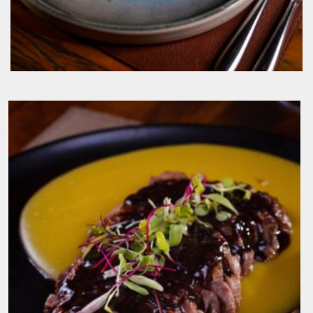
Magret de Pato ao Vinho do Porto, Purê de
Mandioquinha, Banana Ouro e Mini Cebola
Caramelizada no Capim Santo