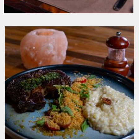
Bife Ancho e Batatas