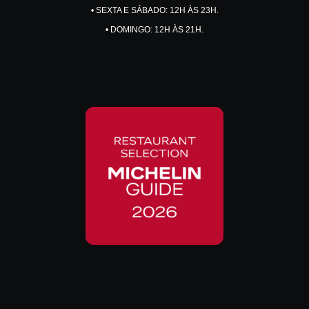
• SEXTA E SÁBADO: 12H ÀS 23H.
• DOMINGO: 12H ÀS 21H.