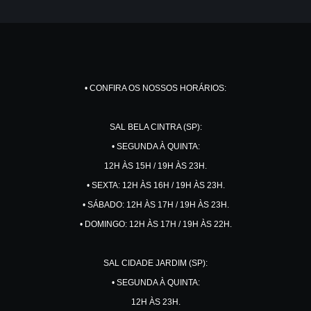
• CONFIRA OS NOSSOS HORÁRIOS:
SAL BELA CINTRA (SP):
• SEGUNDA À QUINTA:
12H ÀS 15H / 19H ÀS 23H.
• SEXTA: 12H ÀS 16H / 19H ÀS 23H.
• SÁBADO: 12H ÀS 17H / 19H ÀS 23H.
• DOMINGO: 12H ÀS 17H / 19H ÀS 22H.
SAL CIDADE JARDIM (SP):
• SEGUNDA À QUINTA:
12H ÀS 23H.