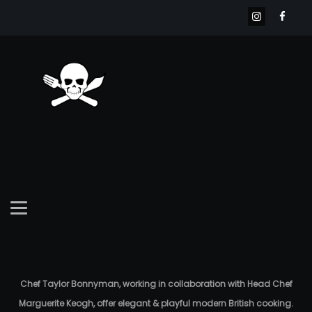
Chef Taylor Bonnyman, working in collaboration with Head Chef
Marguerite Keogh, offer elegant & playful modern British cooking.