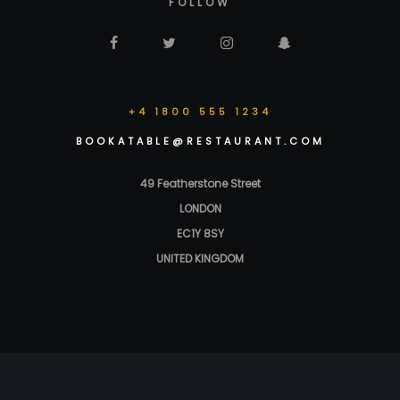
FOLLOW
+4 1800 555 1234
BOOKATABLE@RESTAURANT.COM
49 Featherstone Street
LONDON
EC1Y 8SY
UNITED KINGDOM