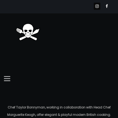
Chef Taylor Bonnyman, working in collaboration with Head Chef
Marguerite Keogh, offer elegant & playful modern British cooking.