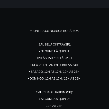
• CONFIRA OS NOSSOS HORÁRIOS:
SAL BELA CINTRA (SP):
• SEGUNDA À QUINTA:
12H ÀS 15H / 19H ÀS 23H.
• SEXTA: 12H ÀS 16H / 19H ÀS 23H.
• SÁBADO: 12H ÀS 17H / 19H ÀS 23H.
• DOMINGO: 12H ÀS 17H / 19H ÀS 22H.
SAL CIDADE JARDIM (SP):
• SEGUNDA À QUINTA:
12H ÀS 23H.