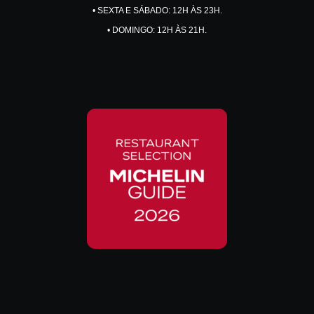
• SEXTA E SÁBADO: 12H ÀS 23H.
• DOMINGO: 12H ÀS 21H.