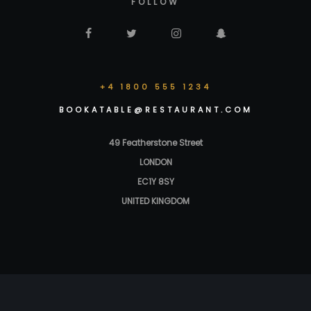
FOLLOW
+4 1800 555 1234
BOOKATABLE@RESTAURANT.COM
49 Featherstone Street
LONDON
EC1Y 8SY
UNITED KINGDOM