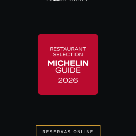
• DOMINGO: 12H ÀS 21H.
RESERVAS ONLINE