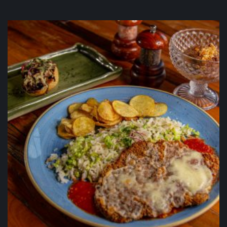
Executivo Peixe com Risoto