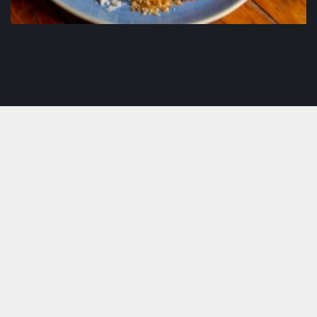
Executivo Picadinho de Mignon